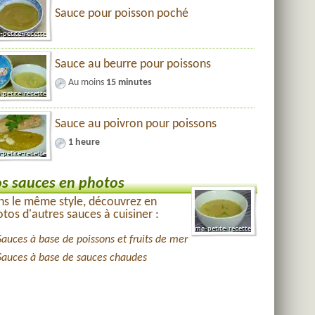
Sauce pour poisson poché
Sauce au beurre pour poissons
Au moins
15 minutes
Sauce au poivron pour poissons
1 heure
s sauces en photos
s le même style, découvrez en
tos d'autres sauces à cuisiner :
Sauces à base de poissons et fruits de mer
Sauces à base de sauces chaudes