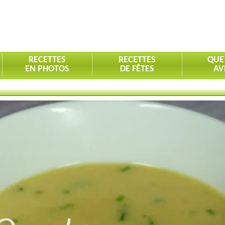
RECETTES
RECETTES
QUE
EN PHOTOS
DE FÊTES
AV