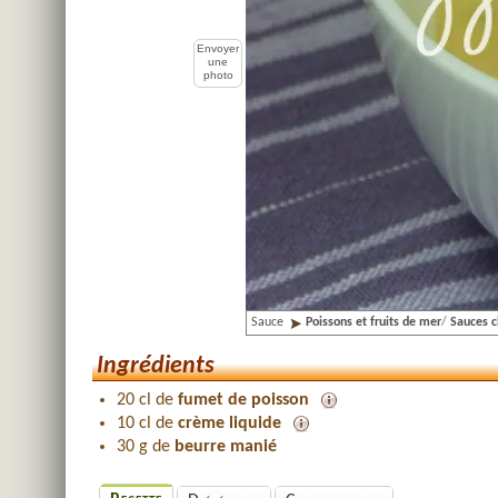
Envoyer
une
photo
Sauce
Poissons et fruits de mer
/
Sauces 
Ingrédients
20 cl de
fumet de poisson
10 cl de
crème liquide
30 g de
beurre manié