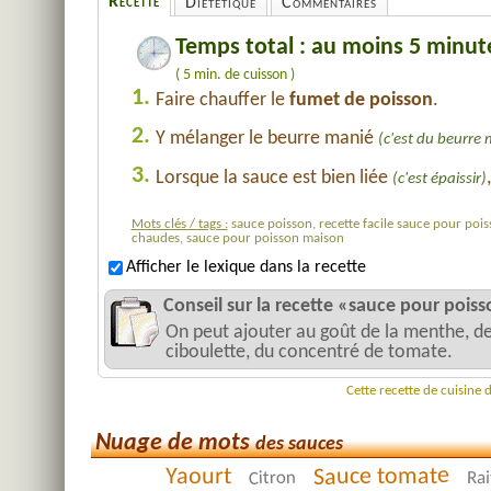
Recette
Diététique
Commentaires
Temps total : au moins 5 minut
( 5 min. de cuisson )
1.
Faire chauffer le
fumet de poisson
.
2.
Y mélanger le beurre manié
(c'est du beurre 
3.
Lorsque la sauce est bien liée
(c'est épaissir)
Mots clés / tags :
sauce poisson, recette facile sauce pour poiss
chaudes, sauce pour poisson maison
Afficher le lexique dans la recette
Conseil sur la recette «sauce pour pois
On peut ajouter au goût de la menthe, de l
ciboulette, du concentré de tomate.
Cette recette de cuisine
Nuage de mots
des sauces
Sauce tomate
Yaourt
Citron
Rai