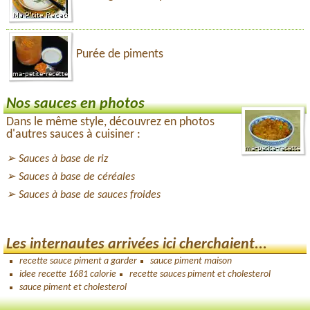
Purée de piments
Nos sauces en photos
Dans le même style, découvrez en photos
d'autres sauces à cuisiner :
Sauces à base de riz
Sauces à base de céréales
Sauces à base de sauces froides
Les internautes arrivées ici cherchaient...
recette sauce piment a garder
sauce piment maison
idee recette 1681 calorie
recette sauces piment et cholesterol
sauce piment et cholesterol