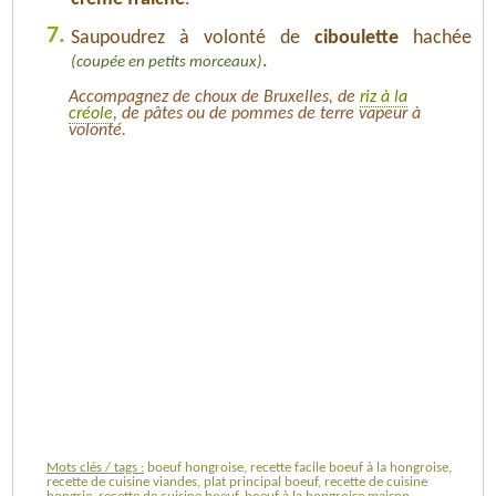
7.
Saupoudrez à volonté de
ciboulette
hachée
.
(coupée en petits morceaux)
Accompagnez de choux de Bruxelles, de
riz à la
créole
, de pâtes ou de pommes de terre vapeur à
volonté.
Mots clés / tags :
boeuf hongroise, recette facile boeuf à la hongroise,
recette de cuisine viandes, plat principal boeuf, recette de cuisine