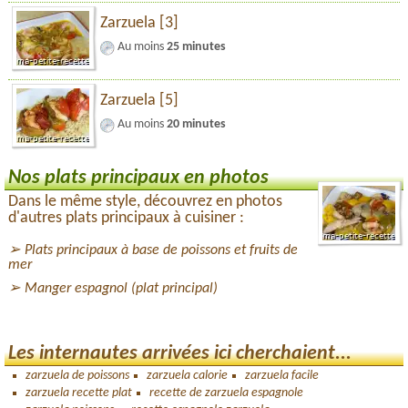
Zarzuela [3]
Au moins
25 minutes
Zarzuela [5]
Au moins
20 minutes
Nos plats principaux en photos
Dans le même style, découvrez en photos
d'autres plats principaux à cuisiner :
Plats principaux à base de poissons et fruits de
mer
Manger espagnol (plat principal)
Les internautes arrivées ici cherchaient...
zarzuela de poissons
zarzuela calorie
zarzuela facile
zarzuela recette plat
recette de zarzuela espagnole