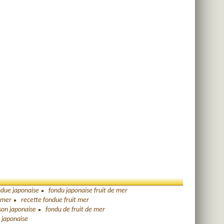
ndue japonaise
fondu japonaise fruit de mer
e mer
recette fondue fruit mer
son japonaise
fondu de fruit de mer
 japonaise