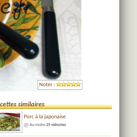
Noter :
cettes similaires
Porc à la japonaise
Au moins
25 minutes