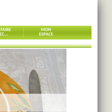
 FAIRE
MON
EC...
ESPACE