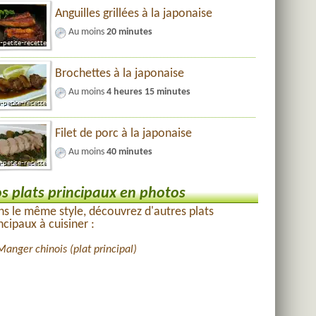
Anguilles grillées à la japonaise
Au moins
20 minutes
Brochettes à la japonaise
Au moins
4 heures 15 minutes
Filet de porc à la japonaise
Au moins
40 minutes
s plats principaux en photos
s le même style, découvrez d'autres plats
ncipaux à cuisiner :
Manger chinois (plat principal)