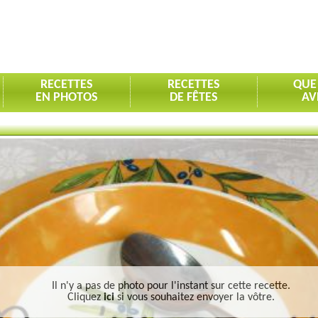
RECETTES
RECETTES
QUE
EN PHOTOS
DE FÊTES
AV
Il n'y a pas de photo pour l'instant sur cette recette.
Cliquez
ici
si vous souhaitez envoyer la vôtre.