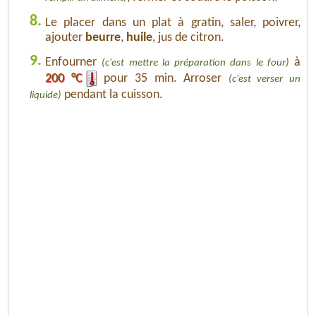
8.
Le placer dans un plat à gratin, saler, poivrer,
ajouter
beurre
,
huile
, jus de citron.
9.
Enfourner
à
(c'est mettre la préparation dans le four)
200 °C
pour 35 min. Arroser
(c'est verser un
pendant la cuisson.
liquide)