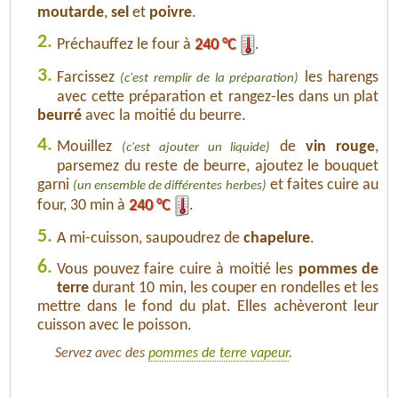
moutarde
,
sel
et
poivre
.
2.
Préchauffez le four à
240 °C
.
3.
Farcissez
les harengs
(c'est remplir de la préparation)
avec cette préparation et rangez-les dans un plat
beurré
avec la moitié du beurre.
4.
Mouillez
de
vin rouge
,
(c'est ajouter un liquide)
parsemez du reste de beurre, ajoutez le bouquet
garni
et faites cuire au
(un ensemble de différentes herbes)
four, 30 min à
240 °C
.
5.
A mi-cuisson, saupoudrez de
chapelure
.
6.
Vous pouvez faire cuire à moitié les
pommes de
terre
durant 10 min, les couper en rondelles et les
mettre dans le fond du plat. Elles achèveront leur
cuisson avec le poisson.
Servez avec des
pommes de terre vapeur
.