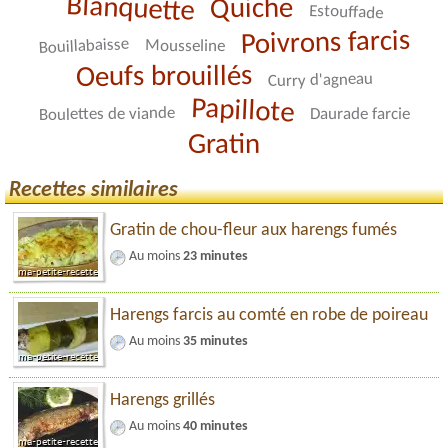
Blanquette
Quiche
Estouffade
Poivrons farcis
Bouillabaisse
Mousseline
Oeufs brouillés
Curry d'agneau
Papillote
Boulettes de viande
Daurade farcie
Gratin
Recettes similaires
Gratin de chou-fleur aux harengs fumés
Au moins
23 minutes
Harengs farcis au comté en robe de poireau
Au moins
35 minutes
Harengs grillés
Au moins
40 minutes