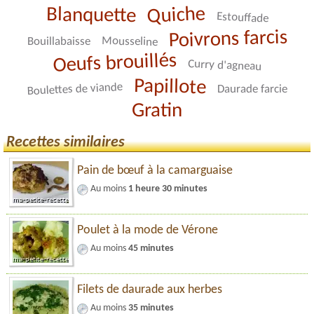
Quiche
Blanquette
Estouffade
Poivrons farcis
Mousseline
Bouillabaisse
Oeufs brouillés
Curry d'agneau
Papillote
Boulettes de viande
Daurade farcie
Gratin
Recettes similaires
Pain de bœuf à la camarguaise
Au moins
1 heure 30 minutes
Poulet à la mode de Vérone
Au moins
45 minutes
Filets de daurade aux herbes
Au moins
35 minutes