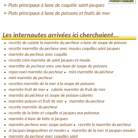
Plats principaux à base de coquille saint-jacques
Plats principaux à base de poissons et fruits de mer
Les internautes arrivées ici cherchaient...
recette de cuisine la marmite du pecheur a base de soupe de poisson
recette marmitte du pecheur avec moules coquilles saint jacques
marmite du pecheur avec coquille
recette mini marmite de saint jacques et moule
marmitte du pecheur avec une base de soupe de poissons
repas noel marmite du pecheur
mini marmitte du pècheur
mini marmite de pecheur
recettes marmite de la mer à la soupe de poissons
marmite fruit de mer
calorie marmite de fruit de mer
marmite du pécheur et soupe de poisson calories
marmite poisson et fruit de mer
marmite du pecheur
recette marmite du pecheur
recette de la lotte et coquille st jacques aux poireaux
marmite à base de lotte st jacques
marmite pecheur avec soupe poisson
recette la marmite du pecheur
st jacques langoustines et moules
marmite de la mer st jacques moules
marmite du pecheur avec coquilles saint