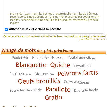
Mots clés / tags :
marmite pecheur, recette facile marmite du pêcheur,
recette de cuisine poissons et fruits de mer, plat principal coquille saint-
jacques, recette de cuisine coquille saint-jacques, marmite du pêcheur
maison
Afficher le lexique dans la recette
Cette recette de cuisine de marmite du pêcheur vous est proposée gracieusement
par Ma P'tite Recette
Nuage de mots
des plats principaux
Poulet aux olives
Paupiettes de veau
Poulet frit
Quiche
Blanquette
Estouffade
Poivrons farcis
Bouillabaisse
Mousseline
Oeufs brouillés
Curry d'agneau
Papillote
Daurade farcie
Boulettes de viande
Gratin