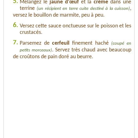
5.
Mélangez le
jaune d'œuf
et la
crème
dans une
terrine
,
(un récipient en terre cuite destiné à la cuisson)
versez le bouillon de marmite, peu à peu.
6.
Versez cette sauce onctueuse sur le poisson et les
crustacés.
7.
Parsemez de
cerfeuil
finement haché
(coupé en
. Servez très chaud avec beaucoup
petits morceaux)
de croûtons de pain doré au beurre.