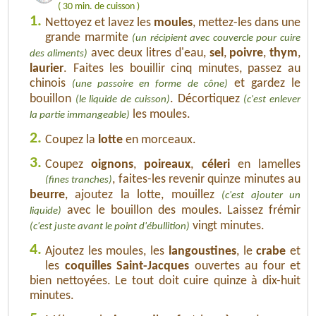
( 30 min. de cuisson )
1.
Nettoyez et lavez les
moules
, mettez-les dans une
grande marmite
(un récipient avec couvercle pour cuire
avec deux litres d'eau,
sel
,
poivre
,
thym
,
des aliments)
laurier
. Faites les bouillir cinq minutes, passez au
chinois
et gardez le
(une passoire en forme de cône)
bouillon
. Décortiquez
(le liquide de cuisson)
(c'est enlever
les moules.
la partie immangeable)
2.
Coupez la
lotte
en morceaux.
3.
Coupez
oignons
,
poireaux
,
céleri
en lamelles
, faites-les revenir quinze minutes au
(fines tranches)
beurre
, ajoutez la lotte, mouillez
(c'est ajouter un
avec le bouillon des moules. Laissez frémir
liquide)
vingt minutes.
(c'est juste avant le point d'ébullition)
4.
Ajoutez les moules, les
langoustines
, le
crabe
et
les
coquilles Saint-Jacques
ouvertes au four et
bien nettoyées. Le tout doit cuire quinze à dix-huit
minutes.