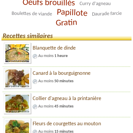
Oeufs brouillés
Curry d'agneau
Papillote
Daurade farcie
Boulettes de viande
Gratin
Recettes similaires
Blanquette de dinde
Au moins
1 heure
Canard à la bourguignonne
Au moins
50 minutes
Collier d'agneau à la printanière
Au moins
45 minutes
Fleurs de courgettes au mouton
Au moins
15 minutes