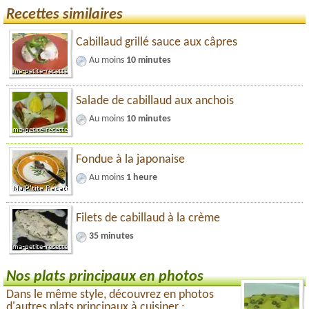
Recettes similaires
Cabillaud grillé sauce aux câpres
Au moins
10 minutes
Salade de cabillaud aux anchois
Au moins
10 minutes
Fondue à la japonaise
Au moins
1 heure
Filets de cabillaud à la crème
35 minutes
Nos plats principaux en photos
Dans le même style, découvrez en photos
d'autres plats principaux à cuisiner :