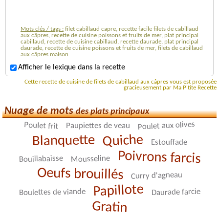
Mots clés / tags :
filet cabillaud capre, recette facile filets de cabillaud
aux câpres, recette de cuisine poissons et fruits de mer, plat principal
cabillaud, recette de cuisine cabillaud, recette daurade, plat principal
daurade, recette de cuisine poissons et fruits de mer, filets de cabillaud
aux câpres maison
Afficher le lexique dans la recette
Cette recette de cuisine de filets de cabillaud aux câpres vous est proposée
gracieusement par Ma P'tite Recette
Nuage de mots
des plats principaux
Poulet aux olives
Poulet frit
Paupiettes de veau
Quiche
Blanquette
Estouffade
Poivrons farcis
Bouillabaisse
Mousseline
Oeufs brouillés
Curry d'agneau
Papillote
Daurade farcie
Boulettes de viande
Gratin