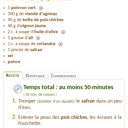
1
poivron vert
100 g de
viande d'agneau
40 g de
boîte de pois chiches
40 g d'
oignon jaune
2 c. à soupe d'
huile d'olive
1 gousse d'
ail
1 c. à soupe de
coriandre
1 pincée de
safran
sel
poivre
Recette
Diététique
Commentaires
Temps total : au moins 50 minutes
( 50 min. de cuisson )
1.
Tremper
le
safran
dans un peu
(imbiber d'un liquide)
d'eau.
2.
Enlever la peau des
pois chiches
, les écraser à la
fourchette.