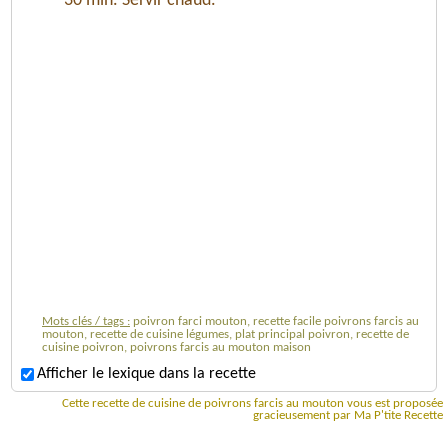
30 min. Servir chaud.
Mots clés / tags :
poivron farci mouton, recette facile poivrons farcis au
mouton, recette de cuisine légumes, plat principal poivron, recette de
cuisine poivron, poivrons farcis au mouton maison
Afficher le lexique dans la recette
Cette recette de cuisine de poivrons farcis au mouton vous est proposée
gracieusement par Ma P'tite Recette