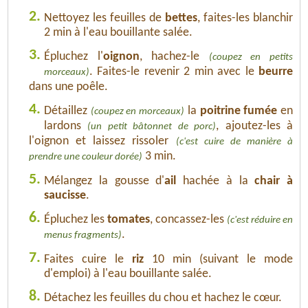
2.
Nettoyez les feuilles de
bettes
, faites-les blanchir
2 min à l'eau bouillante salée.
3.
Épluchez l'
oignon
, hachez-le
(coupez en petits
. Faites-le revenir 2 min avec le
beurre
morceaux)
dans une poêle.
4.
Détaillez
la
poitrine fumée
en
(coupez en morceaux)
lardons
, ajoutez-les à
(un petit bâtonnet de porc)
l'oignon et laissez rissoler
(c'est cuire de manière à
3 min.
prendre une couleur dorée)
5.
Mélangez la gousse d'
ail
hachée à la
chair à
saucisse
.
6.
Épluchez les
tomates
, concassez-les
(c'est réduire en
.
menus fragments)
7.
Faites cuire le
riz
10 min (suivant le mode
d'emploi) à l'eau bouillante salée.
8.
Détachez les feuilles du chou et hachez le cœur.