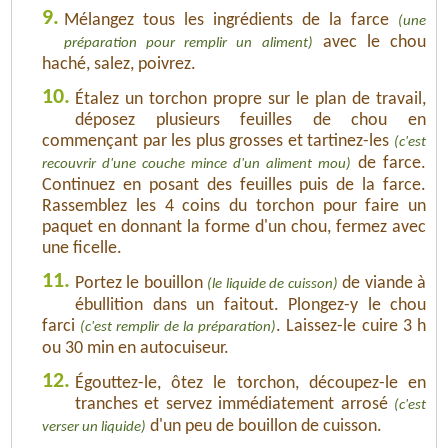
9.
Mélangez tous les ingrédients de la farce
(une
avec le chou
préparation pour remplir un aliment)
haché, salez, poivrez.
10.
Étalez un torchon propre sur le plan de travail,
déposez plusieurs feuilles de chou en
commençant par les plus grosses et tartinez-les
(c'est
de farce.
recouvrir d'une couche mince d'un aliment mou)
Continuez en posant des feuilles puis de la farce.
Rassemblez les 4 coins du torchon pour faire un
paquet en donnant la forme d'un chou, fermez avec
une ficelle.
11.
Portez le bouillon
de viande à
(le liquide de cuisson)
ébullition dans un faitout. Plongez-y le chou
farci
. Laissez-le cuire 3 h
(c'est remplir de la préparation)
ou 30 min en autocuiseur.
12.
Égouttez-le, ôtez le torchon, découpez-le en
tranches et servez immédiatement arrosé
(c'est
d'un peu de bouillon de cuisson.
verser un liquide)