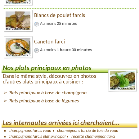
Blancs de poulet farcis
Au moins
25 minutes
Caneton farci
Au moins
1 heure 30 minutes
Nos plats principaux en photos
Dans le même style, découvrez en photos
d'autres plats principaux à cuisiner :
Plats principaux à base de champignon
Plats principaux à base de légumes
Les internautes arrivées ici cherchaient...
champignons farcis veau
champignons farcie de foie de veau
champignons farcis plat principal
recette champignon farci