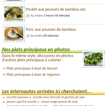
Poulet aux pousses de bambou sec
Au moins
1 heure 50 minutes
Porc aux pousses de bambou
Au moins
20 minutes
Nos plats principaux en photos
Dans le même style, découvrez en photos
d'autres plats principaux à cuisiner :
Plats principaux à base de brocoli
Plats principaux à base de légumes
Les internautes arrivées ici cherchaient...
recettes pousses
recette avec brocolis et germes de soja
pousse soja frit recette
choux rouge pousse de soya