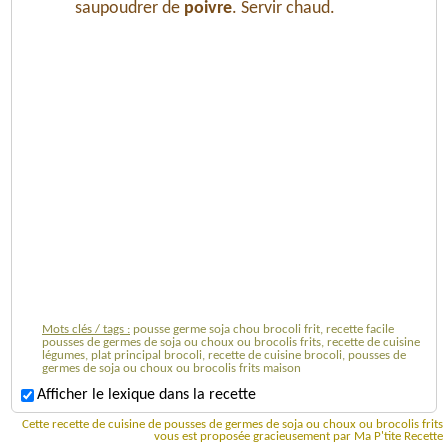
saupoudrer de
poivre
. Servir chaud.
Mots clés / tags :
pousse germe soja chou brocoli frit, recette facile
pousses de germes de soja ou choux ou brocolis frits, recette de cuisine
légumes, plat principal brocoli, recette de cuisine brocoli, pousses de
germes de soja ou choux ou brocolis frits maison
Afficher le lexique dans la recette
Cette recette de cuisine de pousses de germes de soja ou choux ou brocolis frits
vous est proposée gracieusement par Ma P'tite Recette