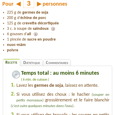
Pour
◀
▶
personnes
225 g de
germes de soja
200 g d'
échine de porc
125 g de
crevette décortiquée
3 c. à soupe de
saindoux
6 gousses d'
ail
1 pincée de
sucre en poudre
nuoc-mâm
poivre
Recette
Diététique
Commentaires
Temps total : au moins 6 minutes
( 6 min. de cuisson )
1.
Lavez les
germes de soja
, laissez en attente.
2.
Si vous utilisez des choux : le hacher
(couper en
grossièrement et le faire blanchir
petits morceaux)
.
(c'est cuire quelques minutes dans l'eau)
3.