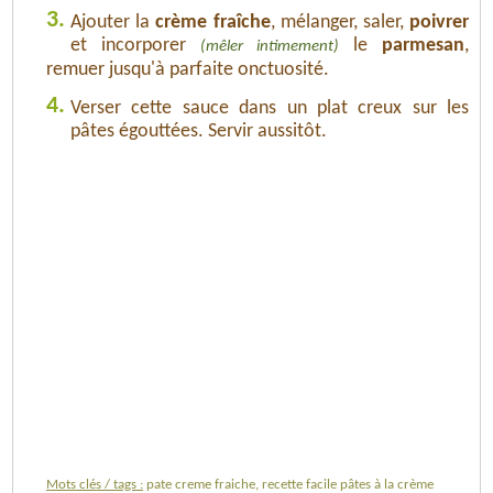
3.
Ajouter la
crème fraîche
, mélanger, saler,
poivrer
et incorporer
le
parmesan
,
(mêler intimement)
remuer jusqu'à parfaite onctuosité.
4.
Verser cette sauce dans un plat creux sur les
pâtes égouttées. Servir aussitôt.
Mots clés / tags :
pate creme fraiche, recette facile pâtes à la crème