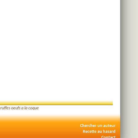
truffes oeufs a la coque
Chercher un auteur
Recette au hasard
Contact