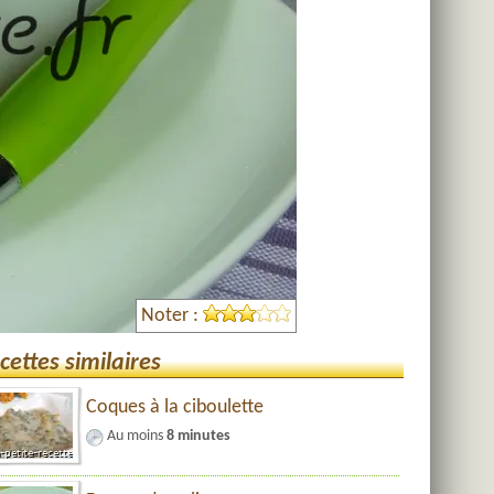
Noter :
cettes similaires
Coques à la ciboulette
Au moins
8 minutes