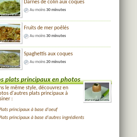
Darnes de colin aux coques
Au moins
30 minutes
Fruits de mer poêlés
Au moins
30 minutes
Spaghettis aux coques
Au moins
20 minutes
s plats principaux en photos
s le même style, découvrez en
tos d'autres plats principaux à
siner :
Plats principaux à base d'oeuf
Plats principaux à base d'autres ingrédients