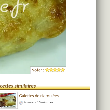
Noter :
cettes similaires
Galettes de riz roulées
Au moins
10 minutes