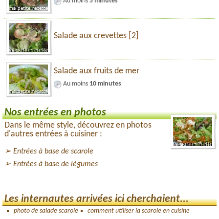
Au moins
5 minutes
Salade aux crevettes [2]
Salade aux fruits de mer
Au moins
10 minutes
Nos entrées en photos
Dans le même style, découvrez en photos
d'autres entrées à cuisiner :
Entrées à base de scarole
Entrées à base de légumes
Les internautes arrivées ici cherchaient...
photo de salade scarole
comment utiliser la scarole en cuisine