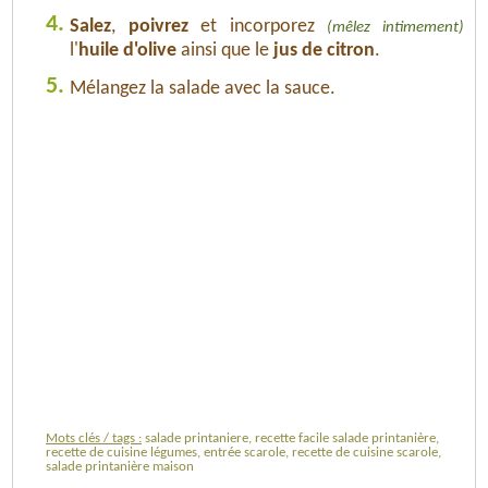
4.
Salez
,
poivrez
et incorporez
(mêlez intimement)
l'
huile d'olive
ainsi que le
jus de citron
.
5.
Mélangez la salade avec la sauce.
Mots clés / tags :
salade printaniere, recette facile salade printanière,
recette de cuisine légumes, entrée scarole, recette de cuisine scarole,
salade printanière maison