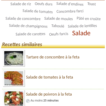
Salade d'endives
Oeufs durs
Toast
Salade de riz
Salade de tomates
Concombre farci
Pâté en croûte
Salade de moules
Salade de concombre
Salade de champignons
Salade de lentilles
Taboulé
Salade
Oeufs farcis
Salade de carottes
Recettes similaires
Tartare de concombre à la feta
Salade de tomates à la feta
Salade de poivron à la feta
Au moins
25 minutes