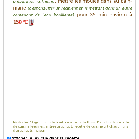
, mettre les moules dans au bain-
préparation culinaire)
marie
(c'est chauffer un récipient en le mettant dans un autre
pour 35 min environ à
contenant de l'eau bouillante)
150 °C
Mots clés / tags :
flan artichaut, recette facile flans d'artichauts, recette
de cuisine légumes, entrée artichaut, recette de cuisine artichaut, flans
d'artichauts maison
Afficher le lexique dans la recette