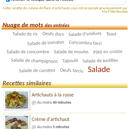
Cette recette de cuisine de flans d'artichauts vous est proposée gracieusement par
Ma P'tite Recette
Nuage de mots
des entrées
Salade d'endives
Oeufs durs
Salade de riz
Toast
Salade de tomates
Concombre farci
Pâté en croûte
Salade de concombre
Salade de moules
Salade de champignons
Salade de lentilles
Taboulé
Salade
Oeufs farcis
Salade de carottes
Recettes similaires
Artichauts à la russe
Au moins
40 minutes
Crème d'artichaut
Au moins
5 minutes