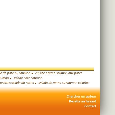
de de pate au saumon
cuisine entree saumon aux pates
saumon
salade pate saumon
recettes salade de pates
salade de pates au saumon calories
Chercher un auteur
Recette au hasard
Contact