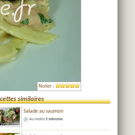
Noter :
cettes similaires
Salade au saumon
Au moins
5 minutes