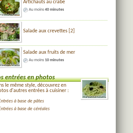
Artichauts au crabe
Au moins
40 minutes
Salade aux crevettes [2]
Salade aux fruits de mer
Au moins
10 minutes
s entrées en photos
s le même style, découvrez en
tos d'autres entrées à cuisiner :
Entrées à base de pâtes
Entrées à base de céréales