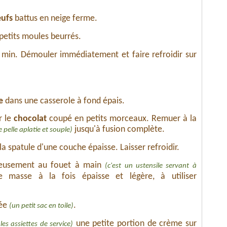
œufs
battus en neige ferme.
 petits moules beurrés.
min. Démouler immédiatement et faire refroidir sur
e
dans une casserole à fond épais.
r le
chocolat
coupé en petits morceaux. Remuer à la
jusqu'à fusion complète.
 pelle aplatie et souple)
 spatule d'une couche épaisse. Laisser refroidir.
eusement au fouet à main
(c'est un ustensile servant à
 masse à la fois épaisse et légère, à utiliser
lée
.
(un petit sac en toile)
une petite portion de crème sur
les assiettes de service)