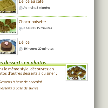
Délice au café
Au moins
5 minutes
Choco-noisette
3 heures 15 minutes
Délice
10 heures 20 minutes
s desserts en photos
s le même style, découvrez en
tos d'autres desserts à cuisiner :
Desserts à base de chocolat
Desserts à base de sucres