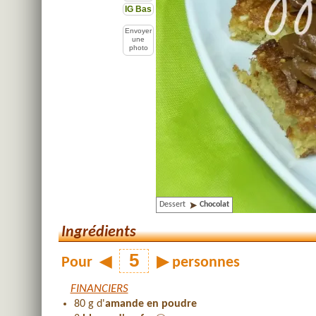
IG Bas
Envoyer
une
photo
Dessert
Chocolat
Ingrédients
Pour
◀
▶
personnes
FINANCIERS
80 g d'
amande en poudre