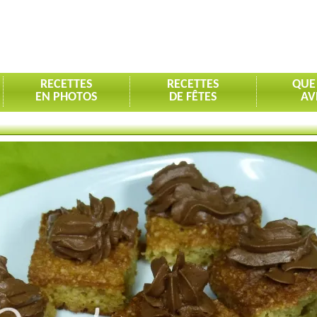
RECETTES
RECETTES
QUE
EN PHOTOS
DE FÊTES
AV