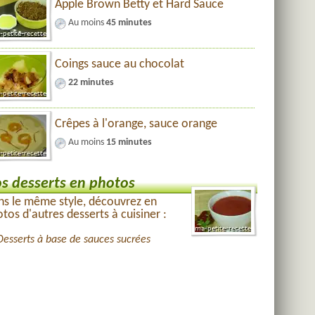
Apple Brown Betty et Hard Sauce
Au moins
45 minutes
Coings sauce au chocolat
22 minutes
Crêpes à l'orange, sauce orange
Au moins
15 minutes
s desserts en photos
s le même style, découvrez en
tos d'autres desserts à cuisiner :
Desserts à base de sauces sucrées