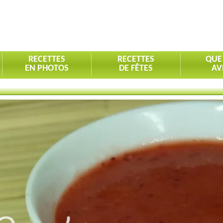
RECETTES
RECETTES
QUE
EN PHOTOS
DE FÊTES
AV