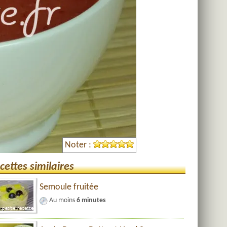
Noter :
cettes similaires
Semoule fruitée
Au moins
6 minutes