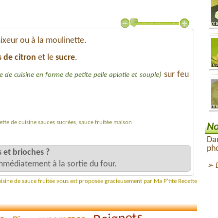
xeur ou à la moulinette.
s de citron
et le
sucre
.
sur feu
e de cuisine en forme de petite pelle aplatie et souple)
ecette de cuisine sauces sucrées, sauce fruitée maison
No
Dan
pho
 et brioches ?
mmédiatement à la sortie du four.
uisine de sauce fruitée vous est proposée gracieusement par Ma P'tite Recette