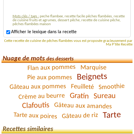
Mots clés / tags :
peche flambee, recette facile pêches flambées, recette
de cuisine fruits et agrumes, dessert pêche, recette de cuisine pêche,
pêches flambées maison
Afficher le lexique dans la recette
Cette recette de cuisine de pêches flambées vous est proposée gracieusement par
Ma P'tite Recette
Nuage de mots
des desserts
Flan aux pommes
Marquise
Beignets
Pie aux pommes
Smoothie
Gâteau aux pommes
Feuilleté
Gratin
Sureau
Crème au beurre
Clafoutis
Gâteau aux amandes
Tarte
Tarte aux poires
Gâteau de riz
Recettes similaires