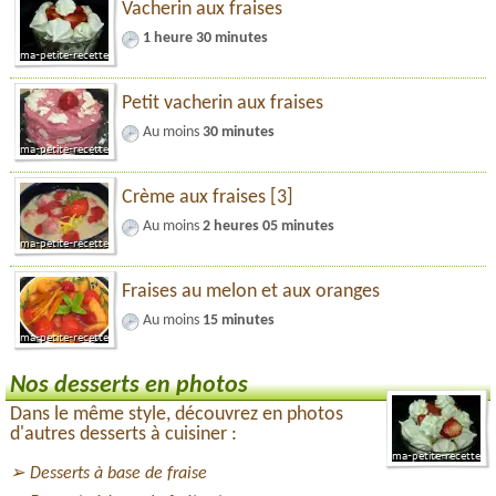
Vacherin aux fraises
1 heure 30 minutes
Petit vacherin aux fraises
Au moins
30 minutes
Crème aux fraises [3]
Au moins
2 heures 05 minutes
Fraises au melon et aux oranges
Au moins
15 minutes
Nos desserts en photos
Dans le même style, découvrez en photos
d'autres desserts à cuisiner :
Desserts à base de fraise