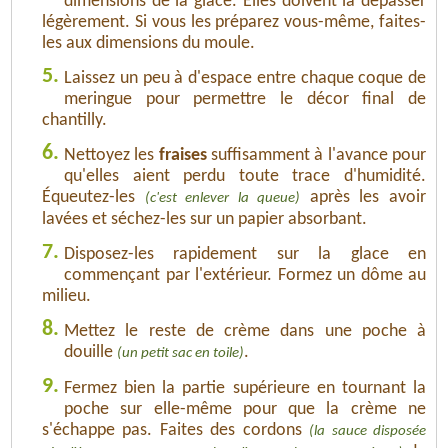
dimensions de la glace. Elles doivent la dépasser
légèrement. Si vous les préparez vous-même, faites-
les aux dimensions du moule.
5.
Laissez un peu à d'espace entre chaque coque de
meringue pour permettre le décor final de
chantilly.
6.
Nettoyez les
fraises
suffisamment à l'avance pour
qu'elles aient perdu toute trace d'humidité.
Équeutez-les
après les avoir
(c'est enlever la queue)
lavées et séchez-les sur un papier absorbant.
7.
Disposez-les rapidement sur la glace en
commençant par l'extérieur. Formez un dôme au
milieu.
8.
Mettez le reste de crème dans une poche à
douille
.
(un petit sac en toile)
9.
Fermez bien la partie supérieure en tournant la
poche sur elle-même pour que la crème ne
s'échappe pas. Faites des cordons
(la sauce disposée