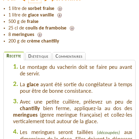
1 litre de
sorbet fraise
1 litre de
glace vanille
500 g de
fraise
25 cl de
coulis de framboise
8
meringues
200 g de
crème chantilly
Recette
Diététique
Commentaires
1.
Le montage du vacherin doit se faire peu avant
de servir.
2.
La
glace
ayant été sortie du congélateur à temps
pour être de bonne consistance.
3.
Avec une petite cuillère, prélevez un peu de
chantilly
bien ferme, appliquez-la au dos des
meringues
(genre meringue française) et collez-les
verticalement tout autour de la glace.
4.
Les meringues seront taillées
aux
(découpées)