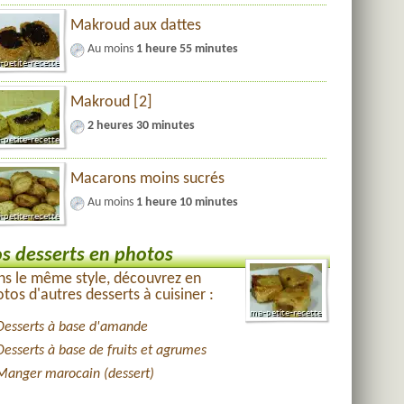
Makroud aux dattes
Au moins
1 heure 55 minutes
Makroud [2]
2 heures 30 minutes
Macarons moins sucrés
Au moins
1 heure 10 minutes
s desserts en photos
s le même style, découvrez en
tos d'autres desserts à cuisiner :
Desserts à base d'amande
Desserts à base de fruits et agrumes
Manger marocain (dessert)