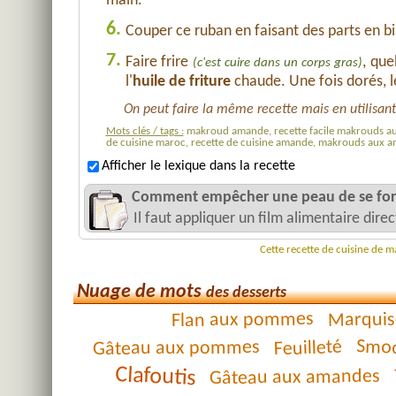
main.
6.
Couper ce ruban en faisant des parts en b
7.
Faire frire
, qu
(c'est cuire dans un corps gras)
l'
huile de friture
chaude. Une fois dorés, 
On peut faire la même recette mais en utilisant 
Mots clés / tags :
makroud amande, recette facile makrouds aux
de cuisine maroc, recette de cuisine amande, makrouds aux 
Afficher le lexique dans la recette
Comment empêcher une peau de se form
Il faut appliquer un film alimentaire dir
Cette recette de cuisine de 
Nuage de mots
des desserts
Flan aux pommes
Marquis
Smoo
Feuilleté
Gâteau aux pommes
Clafoutis
Gâteau aux amandes