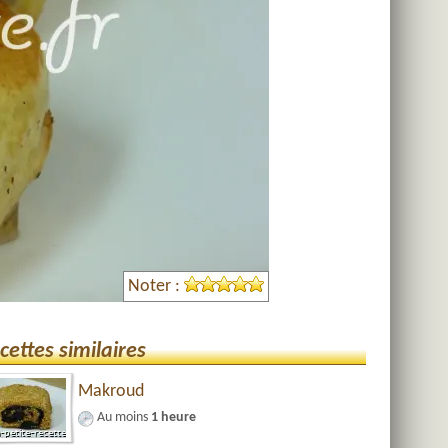
Noter :
cettes similaires
Makroud
Au moins
1 heure