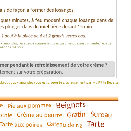
iais de façon à former des losanges.
elques minutes, à feu modéré chaque losange dans de
les plonger dans du
miel
tiède durant 15 min.
1 oeuf à la place de 6 et 2 grands verres eau.
 amandes, recette de cuisine fruits et agrumes, dessert amande, recette
amandes maison
er pendant le refroidissement de votre crème ?
ectement sur votre préparation.
makrouds aux amandes vous est proposée gracieusement par Ma P'tite Recette
Beignets
Pie aux pommes
e
Sureau
Gratin
thie
Crème au beurre
Tarte
Gâteau de riz
Tarte aux poires