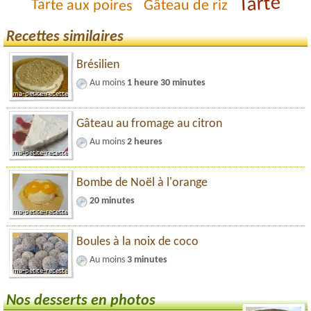
Tarte
Tarte aux poires
Gâteau de riz
Recettes similaires
Brésilien
Au moins
1 heure 30 minutes
Gâteau au fromage au citron
Au moins
2 heures
Bombe de Noël à l'orange
20 minutes
Boules à la noix de coco
Au moins
3 minutes
Nos desserts en photos