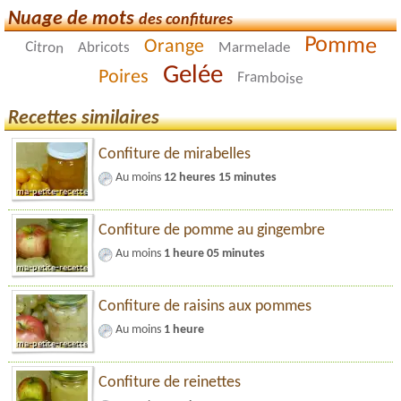
Nuage de mots
des confitures
Pomme
Orange
Citron
Abricots
Marmelade
Gelée
Poires
Framboise
Recettes similaires
Confiture de mirabelles
Au moins
12 heures 15 minutes
Confiture de pomme au gingembre
Au moins
1 heure 05 minutes
Confiture de raisins aux pommes
Au moins
1 heure
Confiture de reinettes