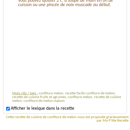
Vous pouvez ajouter 2 c. à soupe de rhum en fin de
cuisson ou une pincée de noix muscade au début.
Mots clés / tags :
confiture melon, recette facile confiture de melon,
recette de cuisine fruits et agrumes, confiture melon, recette de cuisine
melon, confiture de melon maison
Afficher le lexique dans la recette
Cette recette de cuisine de confiture de melon vous est proposée gracieusement
par Ma P'tite Recette