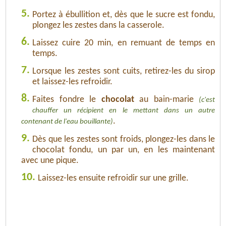
5.
Portez à ébullition et, dès que le sucre est fondu,
plongez les zestes dans la casserole.
6.
Laissez cuire 20 min, en remuant de temps en
temps.
7.
Lorsque les zestes sont cuits, retirez-les du sirop
et laissez-les refroidir.
8.
Faites fondre le
chocolat
au bain-marie
(c'est
chauffer un récipient en le mettant dans un autre
.
contenant de l'eau bouillante)
9.
Dès que les zestes sont froids, plongez-les dans le
chocolat fondu, un par un, en les maintenant
avec une pique.
10.
Laissez-les ensuite refroidir sur une grille.