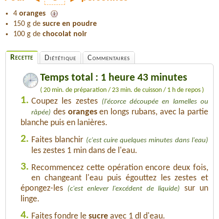
4
oranges
150 g de
sucre en poudre
100 g de
chocolat noir
Recette
Diététique
Commentaires
Temps total : 1 heure 43 minutes
( 20 min. de préparation / 23 min. de cuisson / 1 h de repos )
1.
Coupez les zestes
(l'écorce découpée en lamelles ou
des
oranges
en longs rubans, avec la partie
râpée)
blanche puis en lanières.
2.
Faites blanchir
(c'est cuire quelques minutes dans l'eau)
les zestes 1 min dans de l'eau.
3.
Recommencez cette opération encore deux fois,
en changeant l'eau puis égouttez les zestes et
épongez-les
sur un
(c'est enlever l'excédent de liquide)
linge.
4.
Faites fondre le
sucre
avec 1 dl d'eau.