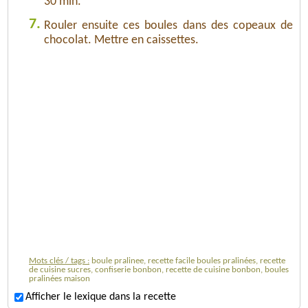
30 min.
7.
Rouler ensuite ces boules dans des copeaux de
chocolat. Mettre en caissettes.
Mots clés / tags :
boule pralinee, recette facile boules pralinées, recette
de cuisine sucres, confiserie bonbon, recette de cuisine bonbon, boules
pralinées maison
Afficher le lexique dans la recette