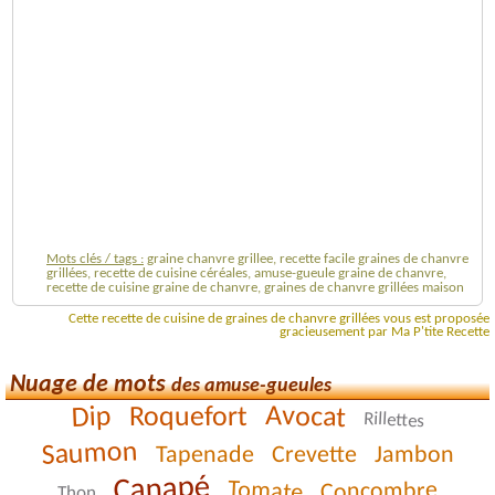
Mots clés / tags :
graine chanvre grillee, recette facile graines de chanvre
grillées, recette de cuisine céréales, amuse-gueule graine de chanvre,
recette de cuisine graine de chanvre, graines de chanvre grillées maison
Cette recette de cuisine de graines de chanvre grillées vous est proposée
gracieusement par Ma P'tite Recette
Nuage de mots
des amuse-gueules
Avocat
Dip
Roquefort
Rillettes
Saumon
Jambon
Tapenade
Crevette
Canapé
Tomate
Concombre
Thon