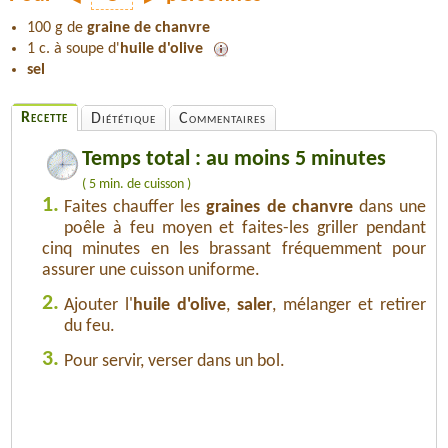
100 g de
graine de chanvre
1 c. à soupe d'
huile d'olive
sel
Recette
Diététique
Commentaires
Temps total : au moins 5 minutes
( 5 min. de cuisson )
1.
Faites chauffer les
graines de chanvre
dans une
poêle à feu moyen et faites-les griller pendant
cinq minutes en les brassant fréquemment pour
assurer une cuisson uniforme.
2.
Ajouter l'
huile d'olive
,
saler
, mélanger et retirer
du feu.
3.
Pour servir, verser dans un bol.