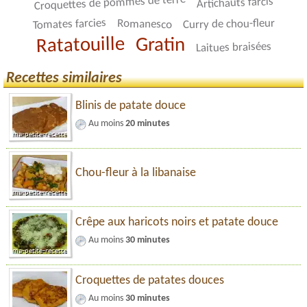
Croquettes de pommes de terre
Artichauts farcis
Tomates farcies
Curry de chou-fleur
Romanesco
Ratatouille
Gratin
Laitues braisées
Recettes similaires
Blinis de patate douce
Au moins
20 minutes
Chou-fleur à la libanaise
Crêpe aux haricots noirs et patate douce
Au moins
30 minutes
Croquettes de patates douces
Au moins
30 minutes