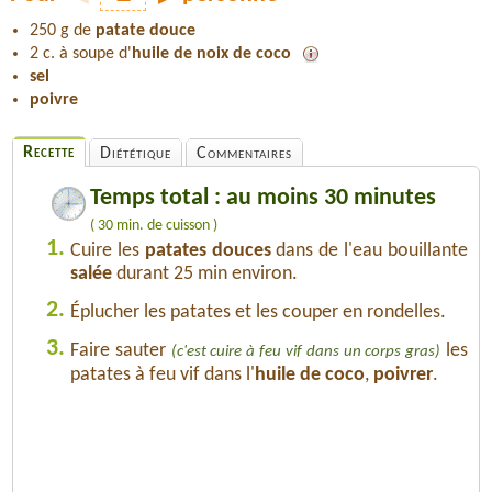
250 g de
patate douce
2 c. à soupe d'
huile de noix de coco
sel
poivre
Recette
Diététique
Commentaires
Temps total : au moins 30 minutes
( 30 min. de cuisson )
1.
Cuire les
patates douces
dans de l'eau bouillante
salée
durant 25 min environ.
2.
Éplucher les patates et les couper en rondelles.
3.
Faire sauter
les
(c'est cuire à feu vif dans un corps gras)
patates à feu vif dans l'
huile de coco
,
poivrer
.