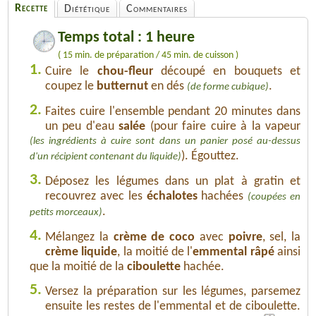
Recette
Diététique
Commentaires
Temps total : 1 heure
( 15 min. de préparation / 45 min. de cuisson )
1.
Cuire le
chou-fleur
découpé en bouquets et
coupez le
butternut
en dés
.
(de forme cubique)
2.
Faites cuire l'ensemble pendant 20 minutes dans
un peu d'eau
salée
(pour faire cuire à la vapeur
(les ingrédients à cuire sont dans un panier posé au-dessus
). Égouttez.
d'un récipient contenant du liquide)
3.
Déposez les légumes dans un plat à gratin et
recouvrez avec les
échalotes
hachées
(coupées en
.
petits morceaux)
4.
Mélangez la
crème de coco
avec
poivre
, sel, la
crème liquide
, la moitié de l'
emmental râpé
ainsi
que la moitié de la
ciboulette
hachée.
5.
Versez la préparation sur les légumes, parsemez
ensuite les restes de l'emmental et de ciboulette.