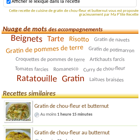
Afficher le lexique dans la recette
Cette recette de cuisine de gratin de chou-fleur et butternut vous est proposée
gracieusement par Ma P'tite Recette
Nuage de mots
des accompagnements
Beignets
Tarte
Risotto
Gratin de navets
Gratin de pommes de terre
Gratin de potimarron
Croquettes de pommes de terre
Artichauts farcis
Curry de chou-fleur
Tomates farcies
Romanesco
Ratatouille
Gratin
Laitues braisées
Recettes similaires
Gratin de chou-fleur et butternut
Au moins
1 heure 15 minutes
Gratin de chou-fleur au butternut