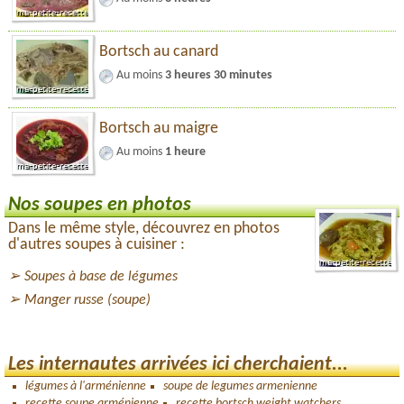
Bortsch au canard
Au moins
3 heures 30 minutes
Bortsch au maigre
Au moins
1 heure
Nos soupes en photos
Dans le même style, découvrez en photos
d'autres soupes à cuisiner :
Soupes à base de légumes
Manger russe (soupe)
Les internautes arrivées ici cherchaient...
légumes à l'arménienne
soupe de legumes armenienne
recette soupe arménienne
recette bortsch weight watchers