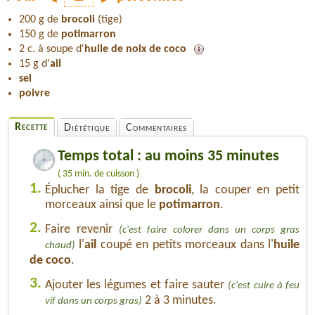
200 g de
brocoli
(tige)
150 g de
potimarron
2 c. à soupe d'
huile de noix de coco
15 g d'
ail
sel
poivre
Recette
Diététique
Commentaires
Temps total : au moins 35 minutes
( 35 min. de cuisson )
1.
Éplucher la tige de
brocoli
, la couper en petit
morceaux ainsi que le
potimarron
.
2.
Faire revenir
(c'est faire colorer dans un corps gras
l'
ail
coupé en petits morceaux dans l'
huile
chaud)
de coco
.
3.
Ajouter les légumes et faire sauter
(c'est cuire à feu
2 à 3 minutes.
vif dans un corps gras)