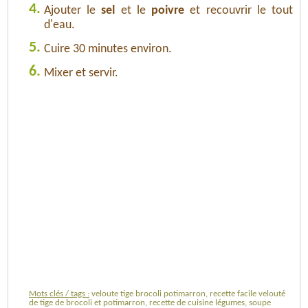
4.
Ajouter le
sel
et le
poivre
et recouvrir le tout
d'eau.
5.
Cuire 30 minutes environ.
6.
Mixer et servir.
Mots clés / tags :
veloute tige brocoli potimarron, recette facile velouté
de tige de brocoli et potimarron, recette de cuisine légumes, soupe