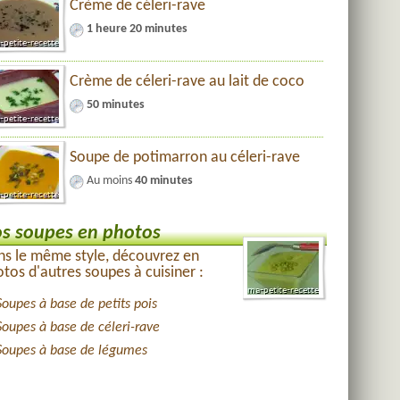
Crème de céleri-rave
1 heure 20 minutes
Crème de céleri-rave au lait de coco
50 minutes
Soupe de potimarron au céleri-rave
Au moins
40 minutes
s soupes en photos
s le même style, découvrez en
tos d'autres soupes à cuisiner :
Soupes à base de petits pois
Soupes à base de céleri-rave
Soupes à base de légumes