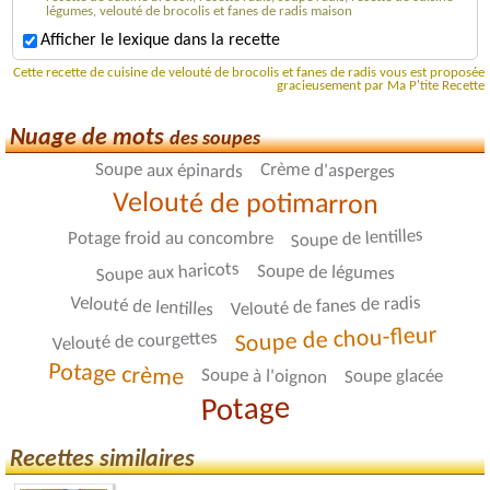
légumes, velouté de brocolis et fanes de radis maison
Afficher le lexique dans la recette
Cette recette de cuisine de velouté de brocolis et fanes de radis vous est proposée
gracieusement par Ma P'tite Recette
Nuage de mots
des soupes
Crème d'asperges
Soupe aux épinards
Velouté de potimarron
Soupe de lentilles
Potage froid au concombre
Soupe aux haricots
Soupe de légumes
Velouté de lentilles
Velouté de fanes de radis
Soupe de chou-fleur
Velouté de courgettes
Potage crème
Soupe à l'oignon
Soupe glacée
Potage
Recettes similaires