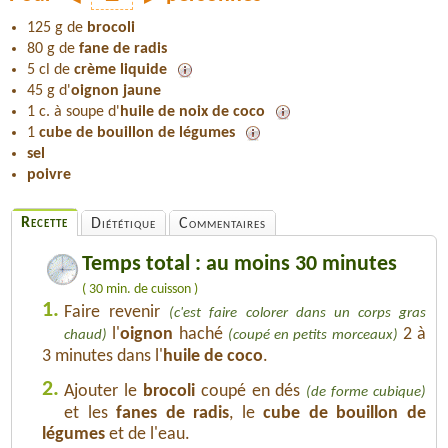
125 g de
brocoli
80 g de
fane de radis
5 cl de
crème liquide
45 g d'
oignon jaune
1 c. à soupe d'
huile de noix de coco
1
cube de bouillon de légumes
sel
poivre
Recette
Diététique
Commentaires
Temps total : au moins 30 minutes
( 30 min. de cuisson )
1.
Faire revenir
(c'est faire colorer dans un corps gras
l'
oignon
haché
2 à
chaud)
(coupé en petits morceaux)
3 minutes dans l'
huile de coco
.
2.
Ajouter le
brocoli
coupé en dés
(de forme cubique)
et les
fanes de radis
, le
cube de bouillon de
légumes
et de l'eau.