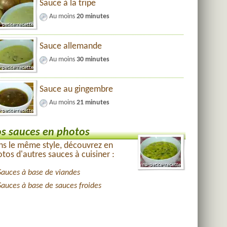
Sauce à la tripe
Au moins
20 minutes
Sauce allemande
Au moins
30 minutes
Sauce au gingembre
Au moins
21 minutes
s sauces en photos
s le même style, découvrez en
tos d'autres sauces à cuisiner :
Sauces à base de viandes
Sauces à base de sauces froides