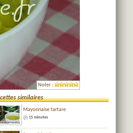
Noter :
cettes similaires
Mayonnaise tartare
15 minutes