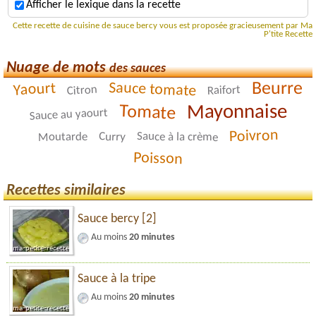
Afficher le lexique dans la recette
Cette recette de cuisine de sauce bercy vous est proposée gracieusement par Ma
P'tite Recette
Nuage de mots
des sauces
Beurre
Sauce tomate
Yaourt
Citron
Raifort
Mayonnaise
Tomate
Sauce au yaourt
Poivron
Sauce à la crème
Curry
Moutarde
Poisson
Recettes similaires
Sauce bercy [2]
Au moins
20 minutes
Sauce à la tripe
Au moins
20 minutes