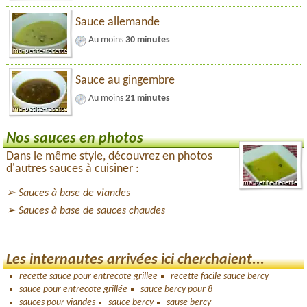
Sauce allemande
Au moins
30 minutes
Sauce au gingembre
Au moins
21 minutes
Nos sauces en photos
Dans le même style, découvrez en photos
d'autres sauces à cuisiner :
Sauces à base de viandes
Sauces à base de sauces chaudes
Les internautes arrivées ici cherchaient...
recette sauce pour entrecote grillee
recette facile sauce bercy
sauce pour entrecote grillée
sauce bercy pour 8
sauces pour viandes
sauce bercy
sause bercy