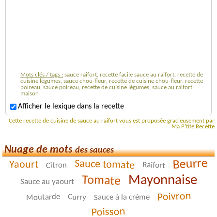
Mots clés / tags :
sauce raifort, recette facile sauce au raifort, recette de
cuisine légumes, sauce chou-fleur, recette de cuisine chou-fleur, recette
poireau, sauce poireau, recette de cuisine légumes, sauce au raifort
maison
Afficher le lexique dans la recette
Cette recette de cuisine de sauce au raifort vous est proposée gracieusement par
Ma P'tite Recette
Nuage de mots
des sauces
Beurre
Sauce tomate
Yaourt
Raifort
Citron
Mayonnaise
Tomate
Sauce au yaourt
Poivron
Moutarde
Curry
Sauce à la crème
Poisson