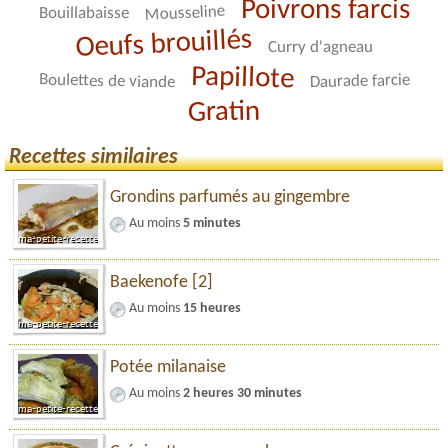
Poivrons farcis
Mousseline
Bouillabaisse
Oeufs brouillés
Curry d'agneau
Papillote
Boulettes de viande
Daurade farcie
Gratin
Recettes similaires
Grondins parfumés au gingembre
Au moins
5 minutes
Baekenofe [2]
Au moins
15 heures
Potée milanaise
Au moins
2 heures 30 minutes