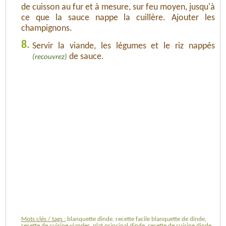
de cuisson au fur et à mesure, sur feu moyen, jusqu'à
ce que la sauce nappe la cuillère. Ajouter les
champignons.
8.
Servir la viande, les légumes et le riz nappés
de sauce.
(recouvrez)
Mots clés / tags :
blanquette dinde, recette facile blanquette de dinde,
recette de cuisine viandes, plat principal dinde, recette de cuisine dinde,