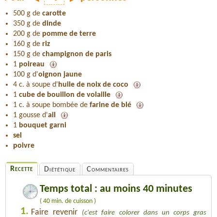
500 g de
carotte
350 g de
dinde
200 g de
pomme de terre
160 g de
riz
150 g de
champignon de paris
1
poireau
100 g d'
oignon jaune
4 c. à soupe d'
huile de noix de coco
1
cube de bouillon de volaille
1 c. à soupe bombée de
farine de blé
1 gousse d'
ail
1
bouquet garni
sel
poivre
Recette
Diététique
Commentaires
Temps total : au moins 40 minutes
( 40 min. de cuisson )
1.
Faire revenir
(c'est faire colorer dans un corps gras