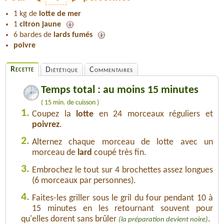
1 kg de
lotte de mer
1
citron jaune
6 bardes de
lards fumés
poivre
Recette
Diététique
Commentaires
Temps total : au moins 15 minutes
( 15 min. de cuisson )
1.
Coupez la
lotte
en 24 morceaux réguliers et
poivrez
.
2.
Alternez chaque morceau de lotte avec un
morceau de
lard
coupé très fin.
3.
Embrochez le tout sur 4 brochettes assez longues
(6 morceaux par personnes).
4.
Faites-les griller sous le gril du four pendant 10 à
15 minutes en les retournant souvent pour
qu'elles dorent sans brûler
.
(la préparation devient noire)