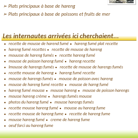
Plats principaux à base de hareng
Plats principaux à base de poissons et fruits de mer
Les internautes arrivées ici cherchaient...
recette de mousse de harend fumé
hareng fumé plat recette
hareng fumé recettes
recette de mousse de hareng
mouusse de hareng fumés
recette hareng fumé
mousse de poisson hareng fumé
hareng recette
lmousse de harengs fumés
recette de mousse de harengs fumés
recette mousse de hareng
hareng fumé recette
mousse de harengs fumés
mousse de poisson avec hareng
mousse de hareng fumé recette
mousse de harng fumé
hareng fumé mousse
mousse hareng
mousse de poisson harengs
mousse hareng crème
harengs fumés mousse
photos du hareng fumé
mousse harengs fumés
recette mousse hareng fumé
mousse au hareng fume
recette mousse de hareng fume
recette de hareng fume
mousse hareng fumé
creme de hareng fume
oeuf farci au hareng fume