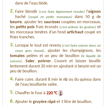
dans de l'eau tiède.
2.
Faire blondir
l'
oignon
(c'est faire légèrement rissoler)
haché
dans 50 g de
(coupé en petits morceaux)
beurre
, ajouter les
saucisses
coupées en morceaux,
les
petits pois
frais écossés
et
(c'est enlever les graines)
les morceaux tendres d'un fond
artichaut
coupé en
fines tranches.
3.
Lorsque le tout est revenu
(c'est faire colorer dans un
, ajouter les champignons, les
corps gras chaud)
tomates
pelées et un peu de bouillon
(le liquide de
.
Saler
,
poivrer
. Couvrir et laisser bouillir
cuisson)
lentement durant 20 min en ajoutant si besoin est un
peu de bouillon.
4.
Faire cuire, durant 8 min le
riz
ou du quinoa dans
de l'eau bouillante salée.
5.
Chauffer le four à
220 °C
.
6.
Ajouter le
gruyère râpé
et 1 litre de bouillon.