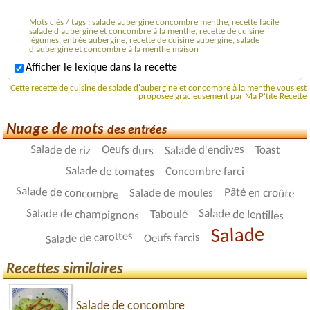
Mots clés / tags :
salade aubergine concombre menthe, recette facile
salade d'aubergine et concombre à la menthe, recette de cuisine
légumes, entrée aubergine, recette de cuisine aubergine, salade
d'aubergine et concombre à la menthe maison
Afficher le lexique dans la recette
Cette recette de cuisine de salade d'aubergine et concombre à la menthe vous est
proposée gracieusement par Ma P'tite Recette
Nuage de mots
des entrées
Oeufs durs
Salade de riz
Salade d'endives
Toast
Salade de tomates
Concombre farci
Salade de concombre
Pâté en croûte
Salade de moules
Salade de lentilles
Salade de champignons
Taboulé
Salade
Salade de carottes
Oeufs farcis
Recettes similaires
Salade de concombre