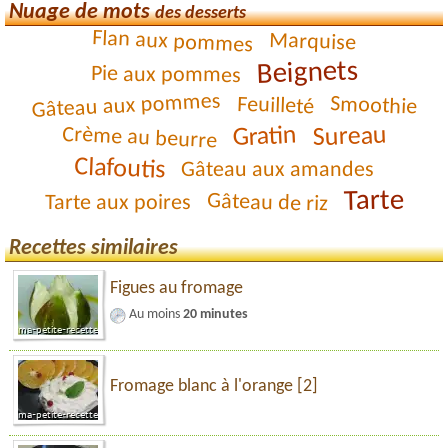
Nuage de mots
des desserts
Flan aux pommes
Marquise
Beignets
Pie aux pommes
Gâteau aux pommes
Smoothie
Feuilleté
Gratin
Sureau
Crème au beurre
Clafoutis
Gâteau aux amandes
Tarte
Gâteau de riz
Tarte aux poires
Recettes similaires
Figues au fromage
Au moins
20 minutes
Fromage blanc à l'orange [2]