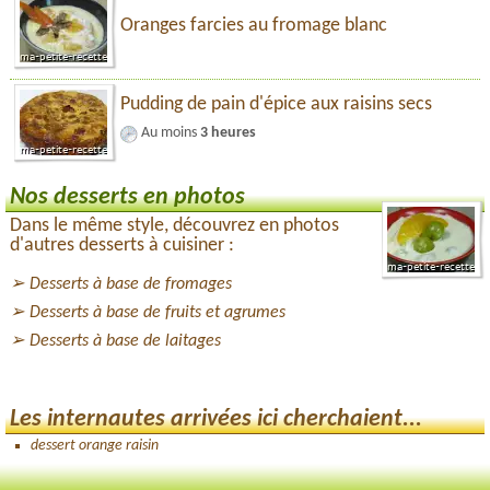
Oranges farcies au fromage blanc
Pudding de pain d'épice aux raisins secs
Au moins
3 heures
Nos desserts en photos
Dans le même style, découvrez en photos
d'autres desserts à cuisiner :
Desserts à base de fromages
Desserts à base de fruits et agrumes
Desserts à base de laitages
Les internautes arrivées ici cherchaient...
dessert orange raisin