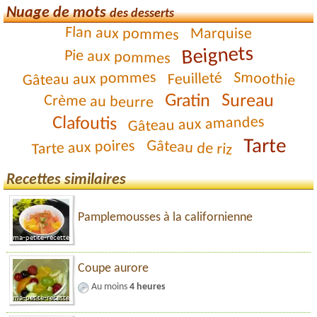
Nuage de mots
des desserts
Flan aux pommes
Marquise
Beignets
Pie aux pommes
Smoothie
Gâteau aux pommes
Feuilleté
Sureau
Gratin
Crème au beurre
Clafoutis
Gâteau aux amandes
Tarte
Gâteau de riz
Tarte aux poires
Recettes similaires
Pamplemousses à la californienne
Coupe aurore
Au moins
4 heures